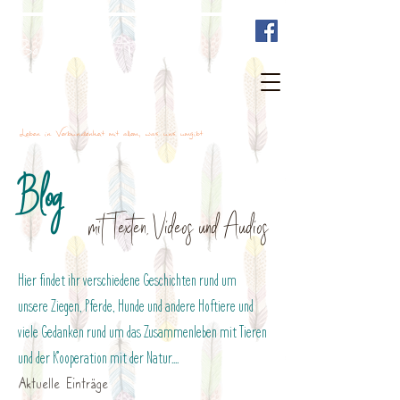
Bewusst mit Tieren sein
Leben in Verbundenheit mit allem, was uns umgibt
Blog
mit Texten, Videos und Audios
Hier findet ihr verschiedene Geschichten rund um
unsere Ziegen, Pferde, Hunde und andere Hoftiere und
viele Gedanken rund um das Zusammenleben mit Tieren
und der Kooperation mit der Natur....
Aktuelle Einträge