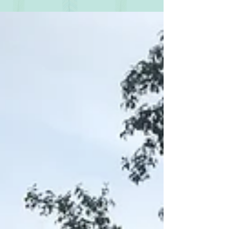
die Ziegenkitze bei ihren Müttern zu lassen.
Eigentlich ist es mehr so geworden....