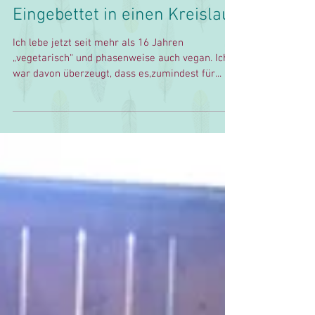
Pferde
Eingebettet in einen Kreislauf
Ich lebe jetzt seit mehr als 16 Jahren
„vegetarisch“ und phasenweise auch vegan. Ich
war davon überzeugt, dass es,zumindest für...