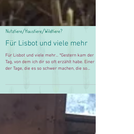
Nutztiere/Haustiere/Wildtiere?
Für Lisbot und viele mehr
Für Lisbot und viele mehr... *Gestern kam der
Tag, von dem ich dir so oft erzählt habe. Einer
der Tage, die es so schwer machen, die so...