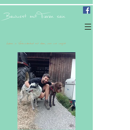
Bewusst mit Tieren sein
Leben in Verbundenheit mit allem, was uns umgibt