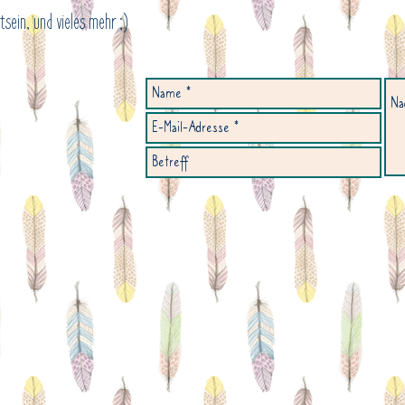
sein, und vieles mehr ;)