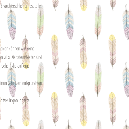
erbraucherschlichtungsstelle
Leider können wir keine
den. Als Diensteanbieter sind
rschen, die auf eine
einen Gesetzen aufgrund von
chtswidrigen Inhalte