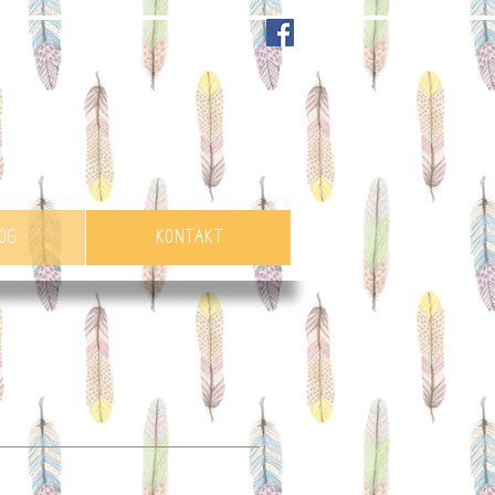
in
OG
KONTAKT