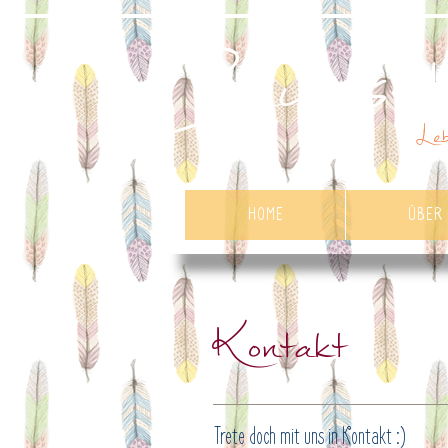
Bewusst
Leb
HOME
ÜBER
Kontakt
Trete doch mit uns in Kontakt :)