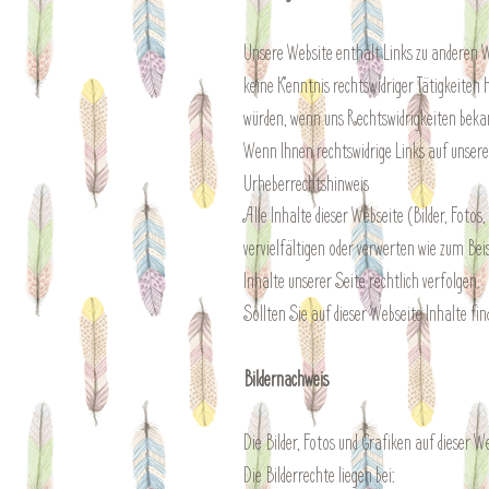
Unsere Website enthält Links zu anderen We
keine Kenntnis rechtswidriger Tätigkeiten 
würden, wenn uns Rechtswidrigkeiten beka
Wenn Ihnen rechtswidrige Links auf unsere
Urheberrechtshinweis
Alle Inhalte dieser Webseite (Bilder, Fotos
vervielfältigen oder verwerten wie zum Bei
Inhalte unserer Seite rechtlich verfolgen.
Sollten Sie auf dieser Webseite Inhalte fin
Bildernachweis
Die Bilder, Fotos und Grafiken auf dieser W
Die Bilderrechte liegen bei: