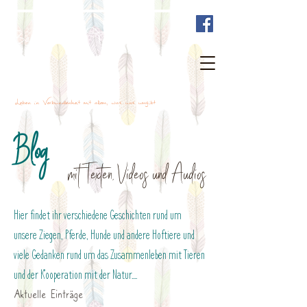
Bewusst mit Tieren sein
Leben in Verbundenheit mit allem, was uns umgibt
Blog
mit Texten, Videos und Audios
Hier findet ihr verschiedene Geschichten rund um
unsere Ziegen, Pferde, Hunde und andere Hoftiere und
viele Gedanken rund um das Zusammenleben mit Tieren
und der Kooperation mit der Natur....
Aktuelle Einträge