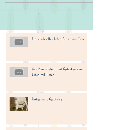
Ein würdevolles Leben für unsere Tiere
Vom Durchmelken und Gedanken zum
Leben mit Tieren
Radieschens Geschichte