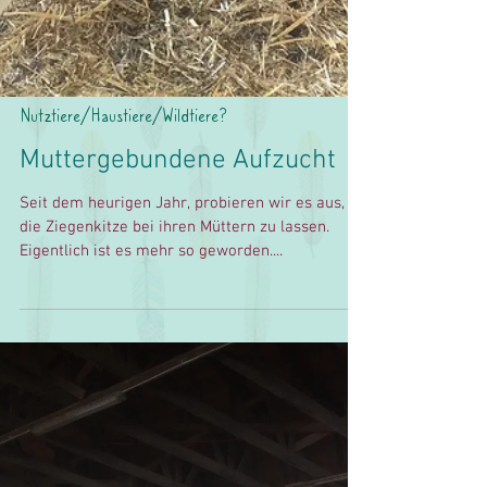
Nutztiere/Haustiere/Wildtiere?
Muttergebundene Aufzucht
Seit dem heurigen Jahr, probieren wir es aus,
die Ziegenkitze bei ihren Müttern zu lassen.
Eigentlich ist es mehr so geworden....