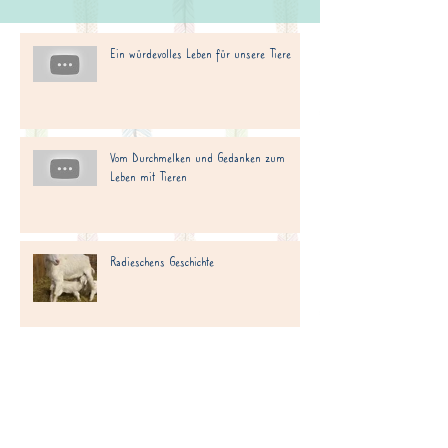
Ein würdevolles Leben für unsere Tiere
Vom Durchmelken und Gedanken zum
Leben mit Tieren
Radieschens Geschichte
Was, wenn die Tiere ihr Leben anders
definieren, als wir es uns für sie