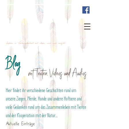
Bewusst mit Tieren sein
Leben in Verbundenheit mit allem, was uns umgibt
Blog
mit Texten, Videos und Audios
Hier findet ihr verschiedene Geschichten rund um
unsere Ziegen, Pferde, Hunde und andere Hoftiere und
viele Gedanken rund um das Zusammenleben mit Tieren
und der Kooperation mit der Natur....
Aktuelle Einträge