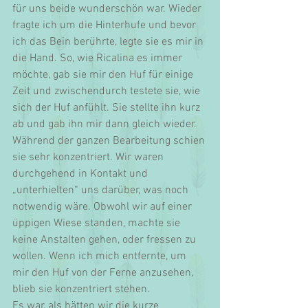
für uns beide wunderschön war. Wieder 
fragte ich um die Hinterhufe und bevor 
ich das Bein berührte, legte sie es mir in 
die Hand. So, wie Ricalina es immer 
möchte, gab sie mir den Huf für einige 
Zeit und zwischendurch testete sie, wie 
sich der Huf anfühlt. Sie stellte ihn kurz 
ab und gab ihn mir dann gleich wieder. 
Während der ganzen Bearbeitung schien 
sie sehr konzentriert. Wir waren 
durchgehend in Kontakt und 
„unterhielten“ uns darüber, was noch 
notwendig wäre. Obwohl wir auf einer 
üppigen Wiese standen, machte sie 
keine Anstalten gehen, oder fressen zu 
wollen. Wenn ich mich entfernte, um 
mir den Huf von der Ferne anzusehen, 
blieb sie konzentriert stehen. 
Es war, als hätten wir die kurze 