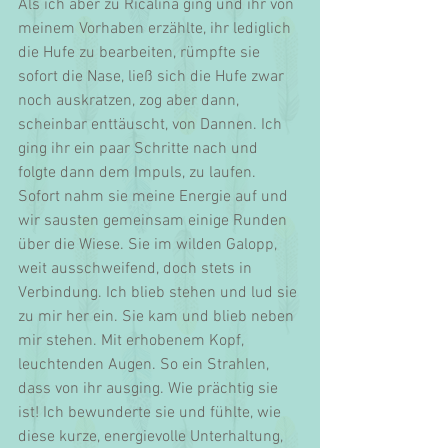
Als ich aber zu Ricalina ging und ihr von 
meinem Vorhaben erzählte, ihr lediglich 
die Hufe zu bearbeiten, rümpfte sie 
sofort die Nase, ließ sich die Hufe zwar 
noch auskratzen, zog aber dann, 
scheinbar enttäuscht, von Dannen. Ich 
ging ihr ein paar Schritte nach und 
folgte dann dem Impuls, zu laufen. 
Sofort nahm sie meine Energie auf und 
wir sausten gemeinsam einige Runden 
über die Wiese. Sie im wilden Galopp, 
weit ausschweifend, doch stets in 
Verbindung. Ich blieb stehen und lud sie 
zu mir her ein. Sie kam und blieb neben 
mir stehen. Mit erhobenem Kopf, 
leuchtenden Augen. So ein Strahlen, 
dass von ihr ausging. Wie prächtig sie 
ist! Ich bewunderte sie und fühlte, wie 
diese kurze, energievolle Unterhaltung, 