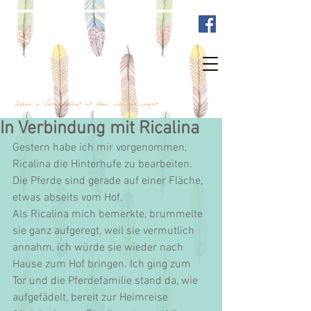
Bewusst mit Tieren sein
Leben in Verbundenheit mit allem, was uns umgibt
In Verbindung mit Ricalina
Gestern habe ich mir vorgenommen, 
Ricalina die Hinterhufe zu bearbeiten. 
Die Pferde sind gerade auf einer Fläche, 
etwas abseits vom Hof.
Als Ricalina mich bemerkte, brummelte 
sie ganz aufgeregt, weil sie vermutlich 
annahm, ich würde sie wieder nach 
Hause zum Hof bringen. Ich ging zum 
Tor und die Pferdefamilie stand da, wie 
aufgefädelt, bereit zur Heimreise 