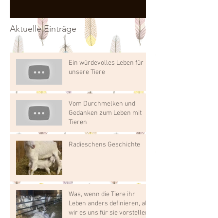
Aktuelle Einträge
Ein würdevolles Leben für
unsere Tiere
Vom Durchmelken und
Gedanken zum Leben mit
Tieren
Radieschens Geschichte
Was, wenn die Tiere ihr
Leben anders definieren, als
wir es uns für sie vorstellen?