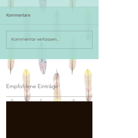
Kommentare
Kommentar verfassen...
Empfohlene Einträge
Versuche es später erneut.
Sobald neue Beiträge veröffentlicht wurden,
erscheinen diese hier.