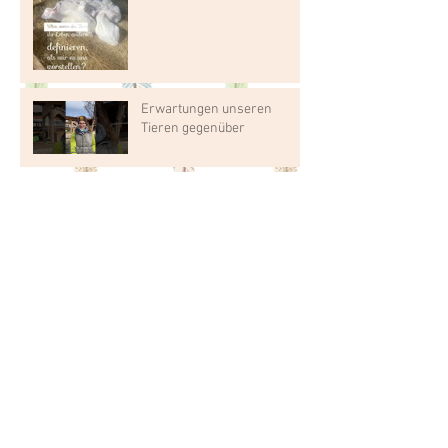
Erwartungen unseren
Tieren gegenüber
Warum ist muttergebundene
Aufzucht nicht ganz einfach
umzusetzen?
Muttergebundene Aufzucht