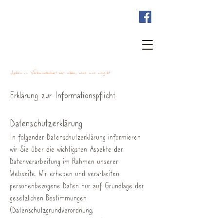
Bewusst mit Tieren sein
Leben in Verbundenheit mit allem, was uns umgibt
Erklärung zur Informationspflicht
Datenschutzerklärung
In folgender Datenschutzerklärung informieren
wir Sie über die wi
chtigsten Aspekte der
Datenverarbeitung im Rahmen unserer
Webseite. Wir erheben und verarbeiten
personenbezogene Daten nur auf Grundlage der
gesetzlichen Bestimmungen
(Datenschutzgrundverordnung,